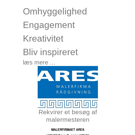
Omhyggelighed
Engagement
Kreativitet
Bliv inspireret
læs mere ...
Rekvirer et besøg af
malermesteren
MALERFIRMAET ARES